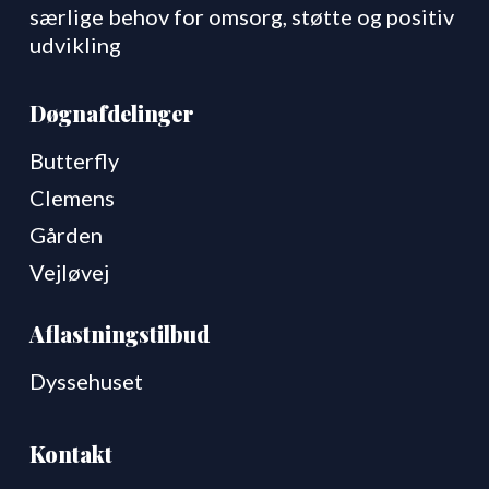
særlige behov for omsorg, støtte og positiv
udvikling
Døgnafdelinger
Butterfly
Clemens
Gården
Vejløvej
Aflastningstilbud
Dyssehuset
Kontakt